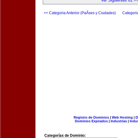
Ver Siguientes 81 >
<< Categoria Anterior (PaÃ­ses y Ciudades)
Categori
Registro de Dominios
|
Web Hosting
|
D
Dominios Expirados
|
Industrias
|
Indu
Categorías de Dominio: