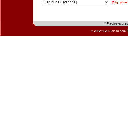
[Pág. princi
** Precios expre
© 2002/2022 Solo10.com