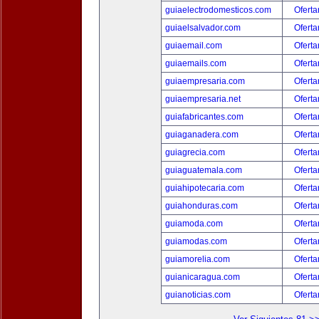
guiaelectrodomesticos.com
Oferta
guiaelsalvador.com
Oferta
guiaemail.com
Oferta
guiaemails.com
Oferta
guiaempresaria.com
Oferta
guiaempresaria.net
Oferta
guiafabricantes.com
Oferta
guiaganadera.com
Oferta
guiagrecia.com
Oferta
guiaguatemala.com
Oferta
guiahipotecaria.com
Oferta
guiahonduras.com
Oferta
guiamoda.com
Oferta
guiamodas.com
Oferta
guiamorelia.com
Oferta
guianicaragua.com
Oferta
guianoticias.com
Oferta