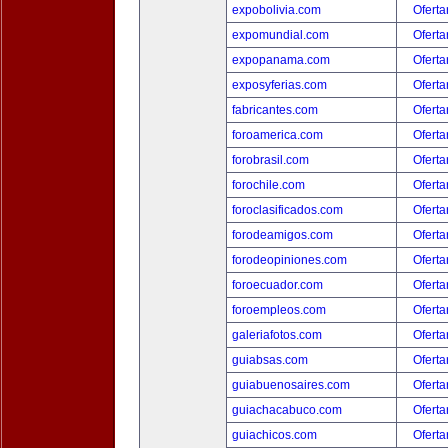
expobolivia.com
Oferta
expomundial.com
Oferta
expopanama.com
Oferta
exposyferias.com
Oferta
fabricantes.com
Oferta
foroamerica.com
Oferta
forobrasil.com
Oferta
forochile.com
Oferta
foroclasificados.com
Oferta
forodeamigos.com
Oferta
forodeopiniones.com
Oferta
foroecuador.com
Oferta
foroempleos.com
Oferta
galeriafotos.com
Oferta
guiabsas.com
Oferta
guiabuenosaires.com
Oferta
guiachacabuco.com
Oferta
guiachicos.com
Oferta