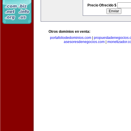
Precio Ofrecido $
Otros dominios en venta:
portafoliodedominios.com
|
propuestadenegocios.
asesoresdenegocios.com
|
monetizador.c