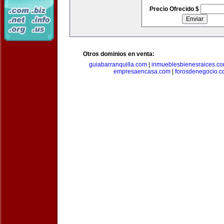
Precio Ofrecido $
Otros dominios en venta:
guiabarranquilla.com
|
inmueblesbienesraices.c
empresaencasa.com
|
forosdenegocio.