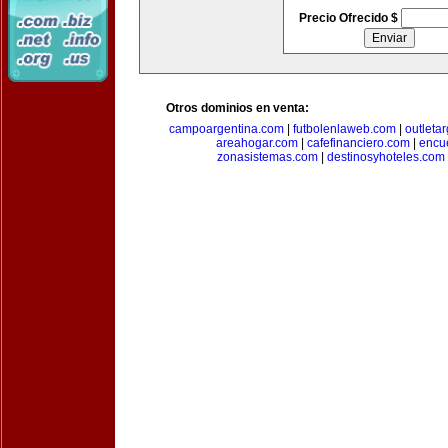
Precio Ofrecido $
Otros dominios en venta:
campoargentina.com
|
futbolenlaweb.com
|
outleta
areahogar.com
|
cafefinanciero.com
|
encu
zonasistemas.com
|
destinosyhoteles.com