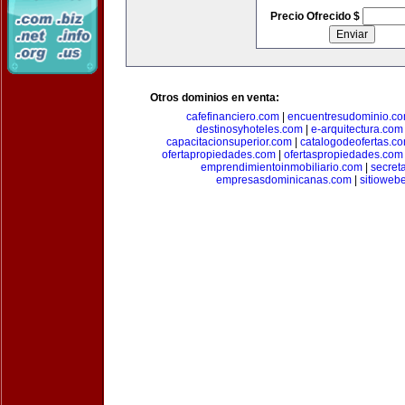
Precio Ofrecido $
Otros dominios en venta:
cafefinanciero.com
|
encuentresudominio.c
destinosyhoteles.com
|
e-arquitectura.com
capacitacionsuperior.com
|
catalogodeofertas.c
ofertapropiedades.com
|
ofertaspropiedades.com
emprendimientoinmobiliario.com
|
secret
empresasdominicanas.com
|
sitioweb