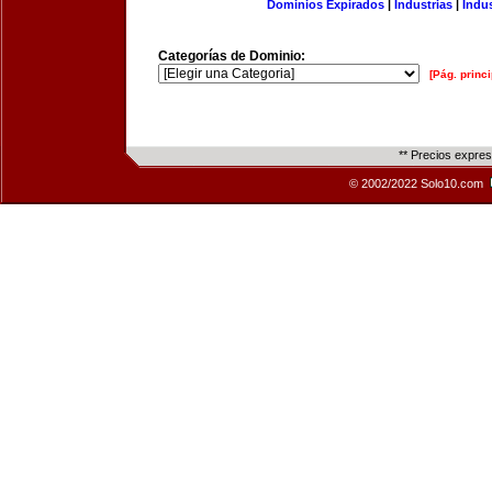
Dominios Expirados
|
Industrias
|
Indu
Categorías de Dominio:
[Pág. princi
** Precios expre
© 2002/2022 Solo10.com