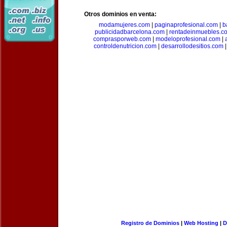
Otros dominios en venta:
modamujeres.com
|
paginaprofesional.com
|
b
publicidadbarcelona.com
|
rentadeinmuebles.c
comprasporweb.com
|
modeloprofesional.com
|
controldenutricion.com
|
desarrollodesitios.com
Registro de Dominios
|
Web Hosting
|
D