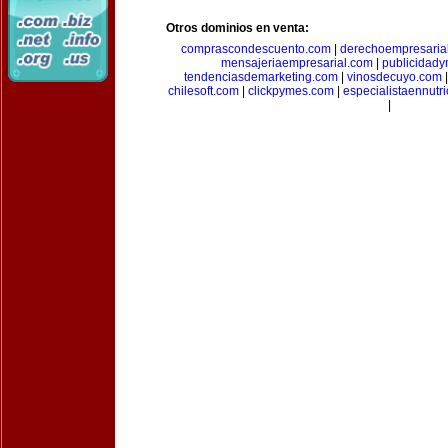
Otros dominios en venta:
comprascondescuento.com
|
derechoempresaria
mensajeriaempresarial.com
|
publicidad
tendenciasdemarketing.com
|
vinosdecuyo.com
chilesoft.com
|
clickpymes.com
|
especialistaennutr
|