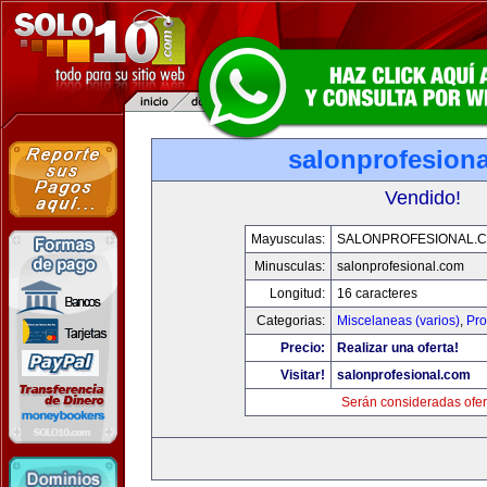
salonprofesion
Vendido!
Mayusculas:
SALONPROFESIONAL.
Minusculas:
salonprofesional.com
Longitud:
16 caracteres
Categorias:
Miscelaneas (varios)
,
Pro
Precio:
Realizar una oferta!
Visitar!
salonprofesional.com
Serán consideradas ofer