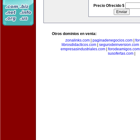
Precio Ofrecido $
Otros dominios en venta:
zonalinks.com
|
paginadenegocios.com
|
fo
librosdidacticos.com
|
segurodeinversion.com
empresasindustriales.com
|
forodeamigos.com
susofertas.com
|