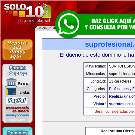
suprofesional
El dueño de este dominio lo ha
Mayusculas:
SUPROFESIO
Minusculas:
suprofesional.
Longitud:
13 caracteres
Categorias:
Profesiones y 
Precio:
Realizar una of
Visitar!
suprofesional
Serán consideradas ofer
Realizar una Oferta