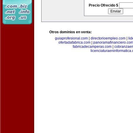
Precio Ofrecido $
Otros dominios en venta:
guiaprofesional.com
|
directorioempleo.com
|
li
ofertadafabrica.com
|
panoramafinanciero.co
fabricadecamperas.com
|
cobranzaem
licenciaturaeninformatica