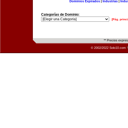
Dominios Expirados
|
Industrias
|
Indu
Categorías de Dominio:
[Pág. princi
** Precios expre
© 2002/2022 Solo10.com