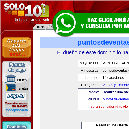
puntosdeventa
El dueño de este dominio lo ha
Mayusculas:
PUNTOSDEVEN
Minusculas:
puntosdeventas
Longitud:
14 caracteres
Categorias:
Ventas y Comerc
Precio:
Realizar una ofe
Visitar!
puntosdeventa
Serán consideradas ofer
Realizar una Oferta