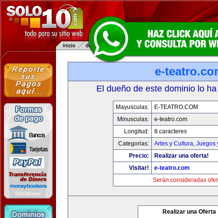
e-teatro.c
El dueño de este dominio lo ha
Mayusculas:
E-TEATRO.COM
Minusculas:
e-teatro.com
Longitud:
8 caracteres
Categorias:
Artes y Cultura
,
Juegos 
Precio:
Realizar una oferta!
Visitar!
e-teatro.com
Serán consideradas ofer
Realizar una Oferta