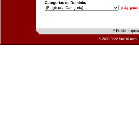
Categorías de Dominio:
[Pág. princi
** Precios expre
© 2002/2022 Solo10.com