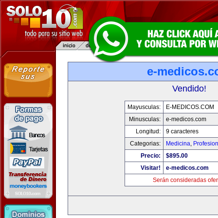
e-medicos.
Vendido!
Mayusculas:
E-MEDICOS.COM
Minusculas:
e-medicos.com
Longitud:
9 caracteres
Categorias:
Medicina
,
Profesio
Precio:
$895.00
Visitar!
e-medicos.com
Serán consideradas ofer