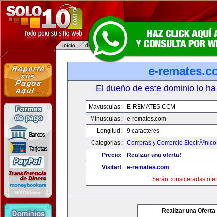
e-remates.c
El dueño de este dominio lo ha
Mayusculas:
E-REMATES.COM
Minusculas:
e-remates.com
Longitud:
9 caracteres
Categorias:
Compras y Comercio ElectrÃ³nico
Precio:
Realizar una oferta!
Visitar!
e-remates.com
Serán consideradas ofer
Realizar una Oferta