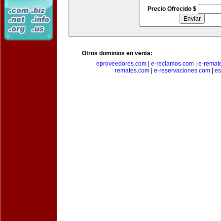
Precio Ofrecido $
Otros dominios en venta:
eproveedores.com
|
e-reclamos.com
|
e-remat
remates.com
|
e-reservaciones.com
|
es