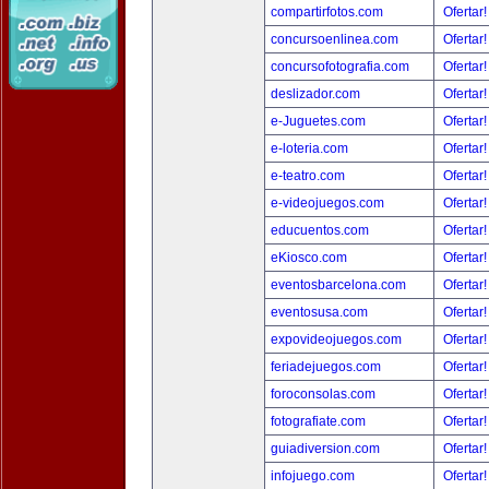
compartirfotos.com
Ofertar
concursoenlinea.com
Ofertar
concursofotografia.com
Ofertar
deslizador.com
Ofertar
e-Juguetes.com
Ofertar
e-loteria.com
Ofertar
e-teatro.com
Ofertar
e-videojuegos.com
Ofertar
educuentos.com
Ofertar
eKiosco.com
Ofertar
eventosbarcelona.com
Ofertar
eventosusa.com
Ofertar
expovideojuegos.com
Ofertar
feriadejuegos.com
Ofertar
foroconsolas.com
Ofertar
fotografiate.com
Ofertar
guiadiversion.com
Ofertar
infojuego.com
Ofertar