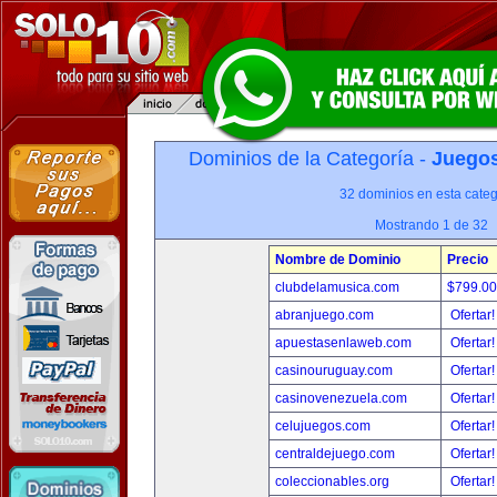
Dominios de la Categoría -
Juegos
32 dominios en esta categ
Mostrando 1 de 32
Nombre de Dominio
Precio
clubdelamusica.com
$799.0
abranjuego.com
Ofertar
apuestasenlaweb.com
Ofertar
casinouruguay.com
Ofertar
casinovenezuela.com
Ofertar
celujuegos.com
Ofertar
centraldejuego.com
Ofertar
coleccionables.org
Ofertar